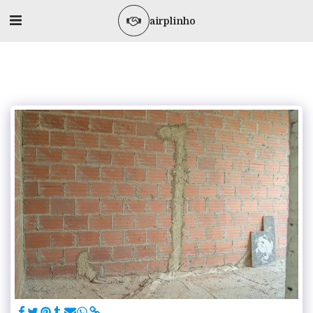
airplinho